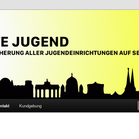
halt von Jugendarbeit
ntakt
Kundgebung